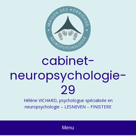
Skip
to
content
cabinet-
neuropsychologie-
29
Hélène VICHARD, psychologue spécialisée en
neuropsychologie – LESNEVEN – FINISTERE
Menu